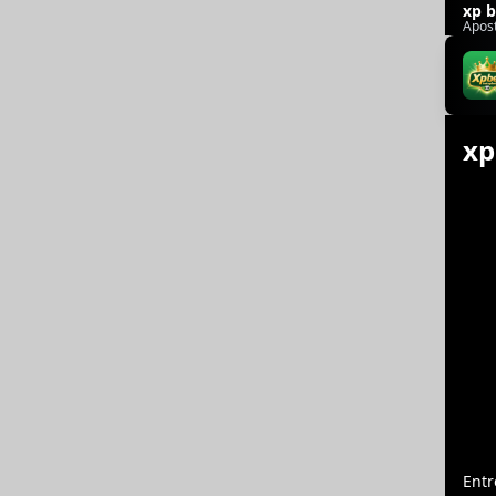
xp b
Apost
xp
Entr