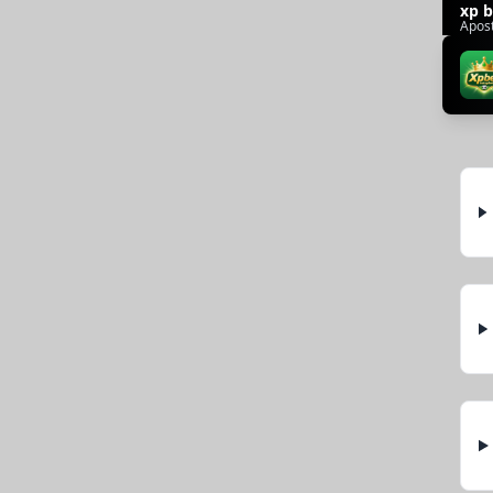
xp b
Apost