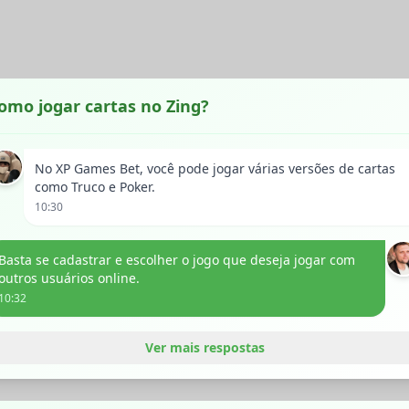
omo jogar cartas no Zing?
No XP Games Bet, você pode jogar várias versões de cartas
como Truco e Poker.
10:30
Basta se cadastrar e escolher o jogo que deseja jogar com
outros usuários online.
10:32
Ver mais respostas