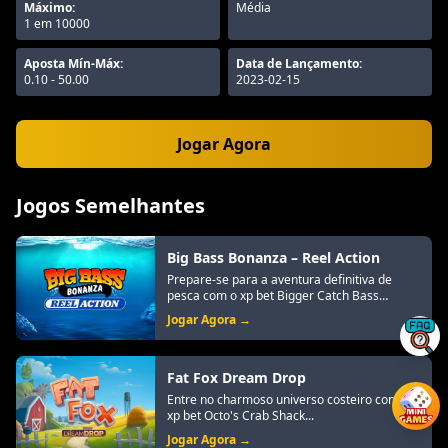
Máximo:
Média
1 em 10000
Aposta Mín-Máx:
Data de Lançamento:
0.10 - 50.00
2023-02-15
Jogar Agora
Jogos Semelhantes
Big Bass Bonanza – Reel Action
Prepare-se para a aventura definitiva de
pesca com o xp bet Bigger Catch Bass
Fishing...
Jogar Agora →
Fat Fox Dream Drop
Entre no charmoso universo costeiro com o
xp bet Octo's Crab Shack...
Jogar Agora →