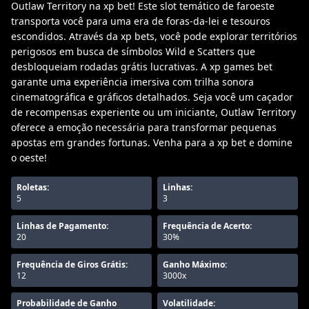
Outlaw Territory na xp bet! Este slot temático de faroeste
transporta você para uma era de foras-da-lei e tesouros
escondidos. Através da xp bets, você pode explorar territórios
perigosos em busca de símbolos Wild e Scatters que
desbloqueiam rodadas grátis lucrativas. A xp games bet
garante uma experiência imersiva com trilha sonora
cinematográfica e gráficos detalhados. Seja você um caçador
de recompensas experiente ou um iniciante, Outlaw Territory
oferece a emoção necessária para transformar pequenas
apostas em grandes fortunas. Venha para a xp bet e domine
o oeste!
Roletas:
Linhas:
5
3
Linhas de Pagamento:
Frequência de Acerto:
20
30%
Frequência de Giros Grátis:
Ganho Máximo:
12
3000x
Probabilidade de Ganho
Volatilidade: